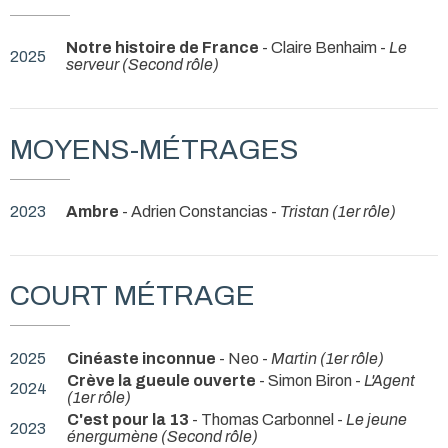
Notre histoire de France
- Claire Benhaim -
Le
2025
serveur (Second rôle)
MOYENS-MÉTRAGES
2023
Ambre
- Adrien Constancias -
Tristan (1er rôle)
COURT MÉTRAGE
2025
Cinéaste inconnue
- Neo -
Martin (1er rôle)
Crève la gueule ouverte
- Simon Biron -
L'Agent
2024
(1er rôle)
C'est pour la 13
- Thomas Carbonnel -
Le jeune
2023
énergumène (Second rôle)